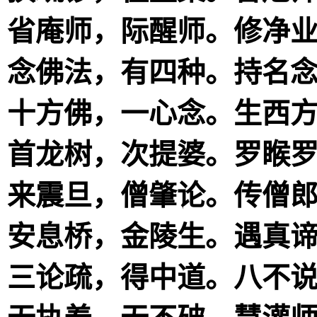
省庵师，际醒师。修净
念佛法，有四种。持名
十方佛，一心念。生西
首龙树，次提婆。罗睺
来震旦，僧肇论。传僧
安息桥，金陵生。遇真
三论疏，得中道。八不