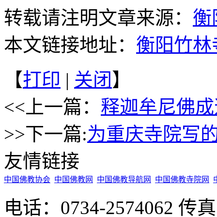
转载请注明文章来源：
衡
本文链接地址：
衡阳竹林
【
打印
|
关闭
】
<<上一篇：
释迦牟尼佛成
>>下一篇:
为重庆寺院写
友情链接
中国佛教协会
中国佛教网
中国佛教导航网
中国佛教寺院网
电话：0734-2574062 传真