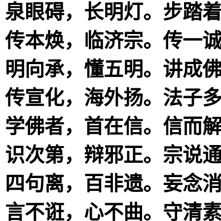
泉眼碍，长明灯。步踏
传本焕，临济宗。传一
明向承，懂五明。讲成
传宣化，海外扬。法子
学佛者，首在信。信而
识次第，辩邪正。宗说
四句离，百非遗。妄念
言不诳，心不曲。守清