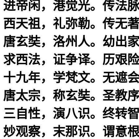
进帝闲，港觉光。传法
西天祖，礼弥勒。传无
唐玄奘，洛州人。幼出
求西法，证争译。历艰
十九年，学梵文。无遮
唐太宗，称玄奘。圣教
三自性，演八识。终转
妙观察，末那识。谓意