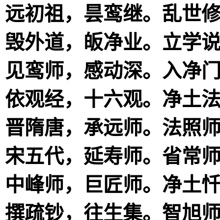
远初祖，昙鸾继。乱世
毁外道，皈净业。立学
见鸾师，感动深。入净
依观经，十六观。净土
晋隋唐，承远师。法照
宋五代，延寿师。省常
中峰师，巨匠师。净土
撰疏钞，往生集。智旭