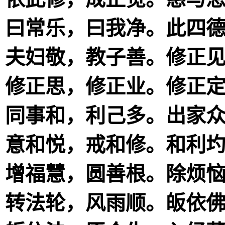
曰常乐，曰我净。此四
夫妇敬，教子善。修正
修正思，修正业。修正
同事和，利己多。出家
意和悦，戒和修。和利
增福慧，圆善根。除烦
转法轮，风雨顺。皈依