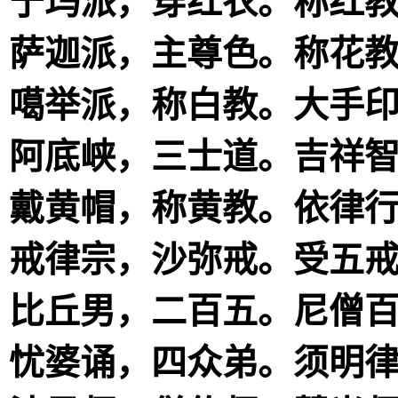
宁玛派，穿红衣。称红
萨迦派，主尊色。称花
噶举派，称白教。大手
阿底峡，三士道。吉祥
戴黄帽，称黄教。依律
戒律宗，沙弥戒。受五
比丘男，二百五。尼僧
忧婆诵，四众弟。须明