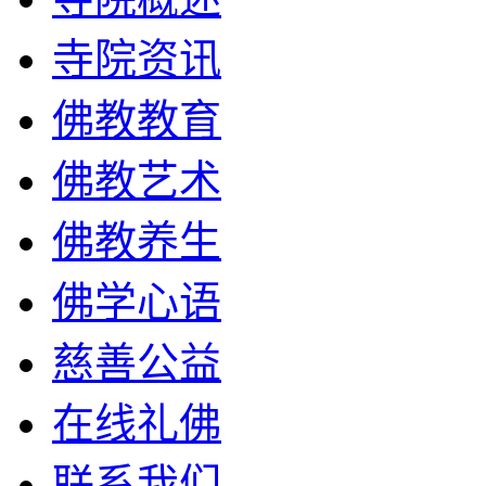
寺院资讯
佛教教育
佛教艺术
佛教养生
佛学心语
慈善公益
在线礼佛
联系我们