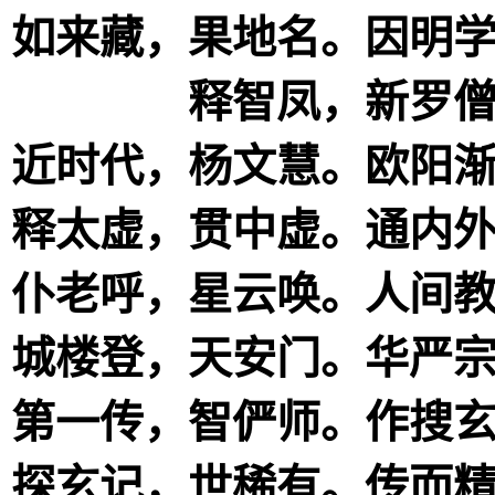
如来藏，果地名。因明
释智凤，新罗
近时代，杨文慧。欧阳
释太虚，贯中虚。通内
仆老呼，星云唤。人间
城楼登，天安门。华严
第一传，智俨师。作搜
探玄记，世稀有。传而