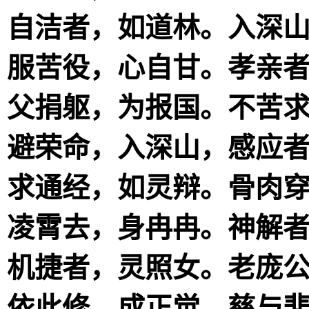
自洁者，如道林。入深
服苦役，心自甘。孝亲
父捐躯，为报国。不苦
避荣命，入深山，感应
求通经，如灵辩。骨肉
凌霄去，身冉冉。神解
机捷者，灵照女。老庞
依此修，成正觉。慈与