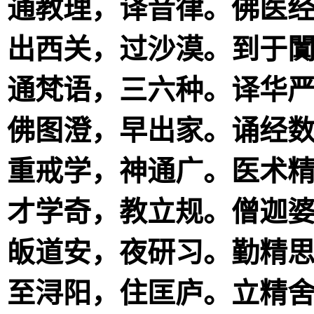
通教理，译音律。佛医
出西关，过沙漠。到于
通梵语，三六种。译华
佛图澄，早出家。诵经
重戒学，神通广。医术
才学奇，教立规。僧迦
皈道安，夜研习。勤精
至浔阳，住匡庐。立精