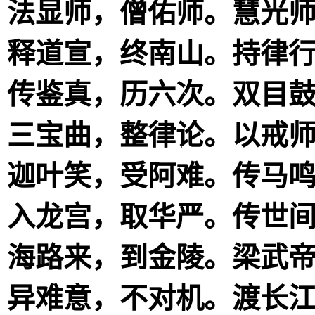
法显师，僧佑师。慧光
释道宣，终南山。持律
传鉴真，历六次。双目
三宝曲，整律论。以戒
迦叶笑，受阿难。传马
入龙宫，取华严。传世
海路来，到金陵。梁武
异难意，不对机。渡长