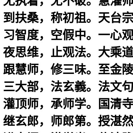
无执着，无不破。慧灌
到扶桑，称初祖。天台
习智度，空假中。一心
夜思维，止观法。大乘
跟慧师，修三味。至金
三大部，法玄義。法文
灌顶师，承师学。国清
继玄郎，师郎第。授湛