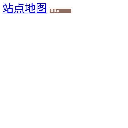
站点地图
51La