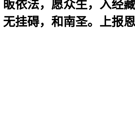
皈依法，愿众生，入经
无挂碍，和南圣。上报