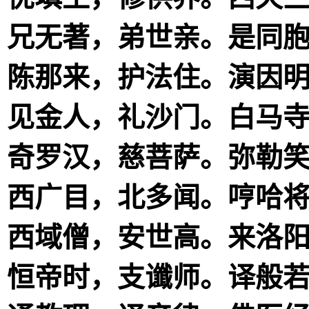
兄无著，弟世亲。是同
陈那来，护法住。演因
见金人，礼沙门。白马
奇罗汉，慈菩萨。弥勒
西广目，北多闻。哼哈
西域僧，安世高。来洛
恒帝时，支谶师。译般