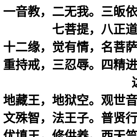
一音教，二无我。三皈
七菩提，八正
十二缘，觉有情，名菩
重持戒，三忍辱。四精
地藏王，地狱空。观世
文殊智，法王子。普贤
优填王，修供养。西天