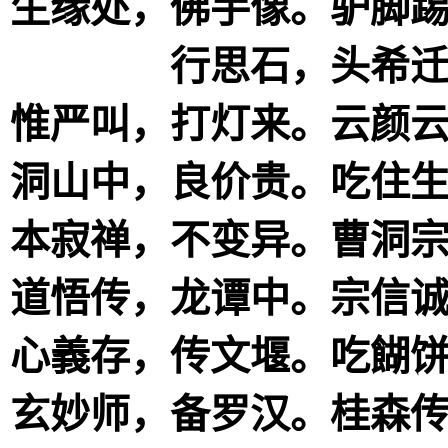
生缘处，佛手像。驴脚
行思石，头希
惟严叫，打灯来。云颜
洞山中，良价贵。吃住
本寂禅，不变异。曹洞
道悟传，龙谭中。宗信
心義存，传文堰。吃餬
玄妙师，备罗汉。桂森