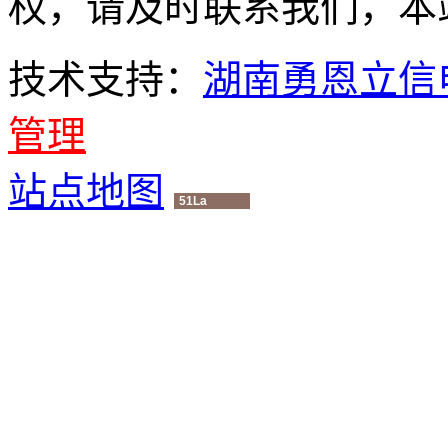
权，请及时联系我们，本
技术支持：
湖南勇恩立信
管理
站点地图
51La