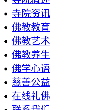
寺院资讯
佛教教育
佛教艺术
佛教养生
佛学心语
慈善公益
在线礼佛
联系我们