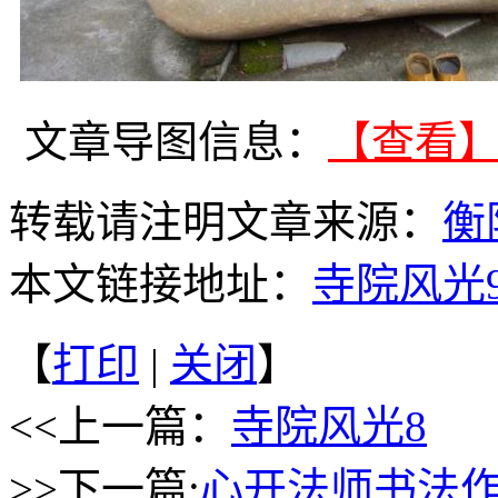
文章导图信息：
【查看
转载请注明文章来源：
衡
本文链接地址：
寺院风光
【
打印
|
关闭
】
<<上一篇：
寺院风光8
>>下一篇:
心开法师书法作