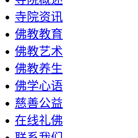
寺院资讯
佛教教育
佛教艺术
佛教养生
佛学心语
慈善公益
在线礼佛
联系我们