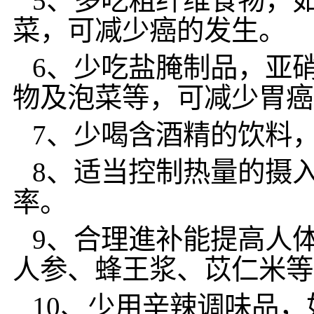
5、多吃粗纤维食物，
菜，可减少癌的发生。
6、少吃盐腌制品，亚
物及泡菜等，可减少胃癌
7、少喝含酒精的饮料
8、适当控制热量的摄
率。
9、合理進补能提高人
人参、蜂王浆、苡仁米等
10、少用辛辣调味品